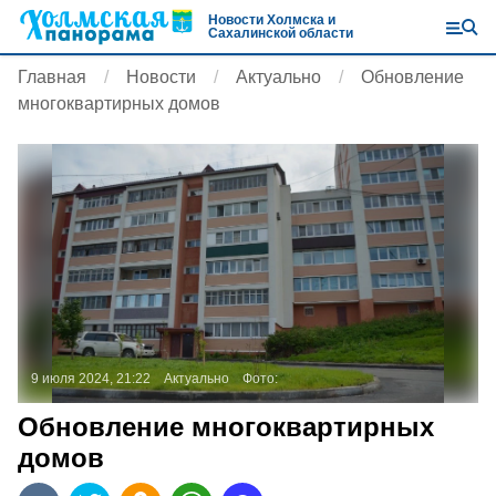
Новости Холмска и
Сахалинской области
Главная
Новости
Актуально
Обновление
многоквартирных домов
9 июля 2024, 21:22
Актуально
Фото:
Обновление многоквартирных
домов