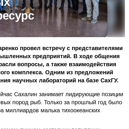
ых
ресурс
аренко провел встречу с представителями
ышленных предприятий. В ходе общения
расли вопросы, а также взаимодействия
ного комплекса. Одним из предложений
ния научных лабораторий на базе СахГУ.
сейчас Сахалин занимает лидирующие позиции
евых пород рыб. Только за прошлый год было
а миллиардов малька тихоокеанских