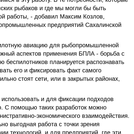
ских рыбаков и где мы могли бы быть
ой работы, - добавил Максим Козлов,
бопромышленных предприятий Сахалинской
пилотную авиацию для рыбопромышленной
ажный аспектов применения БПЛА - борьба с
ю беспилотников планируется распознавать
вать его и фиксировать факт самого
ильно стоят сети, или в закрытых районах,
 использовать и для фиксации подходов
ю. С помощью таких разработок можно
инистративно-экономического взаимодействия.
но выгодная работа с точки зрения
ии технологий, и для предприятий, где эти