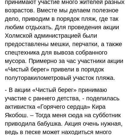
принимают участие много жителей разных
возрастов. Вместе мы делаем полезное
дело, приводим в порядок пляж, где так
любим отдыхать. Для проведения акции
Холмской администрацией были
предоставлены мешки, перчатки, а также
спецтехника для вывоза собранного
мусора. Примерно за час участники акции
«Чистый берег» привели в порядок
полуторакилометровый участок пляжа.
- В акции «Чистый берег» принимаю
участие с раннего детства, - поделилась
активистка «Горячего сердца» Кира
Якобош. – Тогда меня сюда на субботник
приводила бабушка. Акция очень нужная,
ведь в песке может находиться много