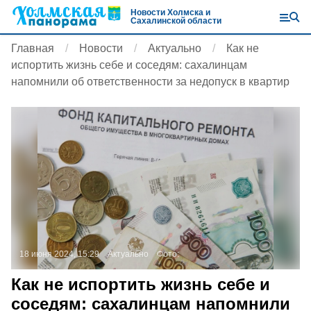
Новости Холмска и
Сахалинской области
Главная
Новости
Актуально
Как не
испортить жизнь себе и соседям: сахалинцам
напомнили об ответственности за недопуск в квартир
18 июня 2024, 15:29
Актуально
Фото:
Как не испортить жизнь себе и
соседям: сахалинцам напомнили