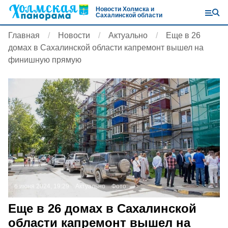
Новости Холмска и
Сахалинской области
Главная
Новости
Актуально
Еще в 26
домах в Сахалинской области капремонт вышел на
финишную прямую
6 июня 2024, 19:29
Актуально
Фото:
Еще в 26 домах в Сахалинской
области капремонт вышел на