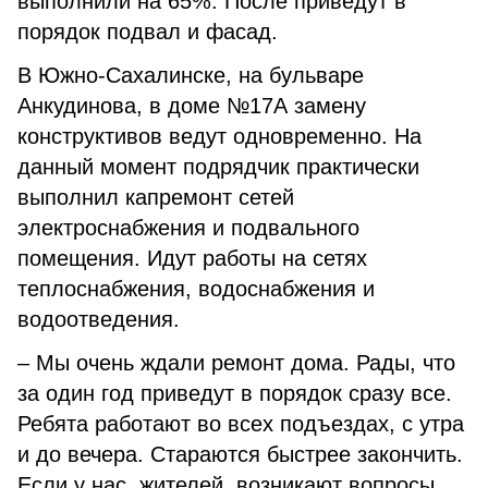
выполнили на 65%. После приведут в
порядок подвал и фасад.
В Южно-Сахалинске, на бульваре
Анкудинова, в доме №17А замену
конструктивов ведут одновременно. На
данный момент подрядчик практически
выполнил капремонт сетей
электроснабжения и подвального
помещения. Идут работы на сетях
теплоснабжения, водоснабжения и
водоотведения.
– Мы очень ждали ремонт дома. Рады, что
за один год приведут в порядок сразу все.
Ребята работают во всех подъездах, с утра
и до вечера. Стараются быстрее закончить.
Если у нас, жителей, возникают вопросы,