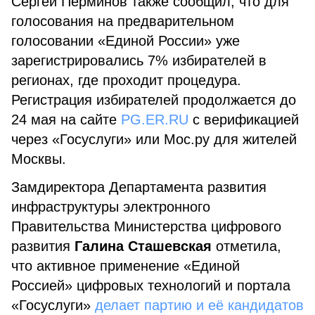
Сергей Перминов также сообщил, что для
голосования на предварительном
голосовании «Единой России» уже
зарегистрировались 7% избирателей в
регионах, где проходит процедура.
Регистрация избирателей продолжается до
24 мая на сайте
PG.ER.RU
с верификацией
через «Госуслуги» или Мос.ру для жителей
Москвы.
Замдиректора Департамента развития
инфраструктуры электронного
Правительства Министерства цифрового
развития
Галина Сташевская
отметила,
что активное применение «Единой
Россией» цифровых технологий и портала
«Госуслуги»
делает партию и её кандидатов