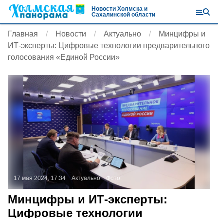
Новости Холмска и
Сахалинской области
Главная
Новости
Актуально
Минцифры и
ИТ-эксперты: Цифровые технологии предварительного
голосования «Единой России»
17 мая 2024, 17:34
Актуально
Фото:
Минцифры и ИТ-эксперты:
Цифровые технологии