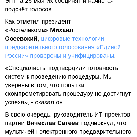
ЭПГ, а 26 мая их соединят и начнётся
подсчёт голосов.
Как отметил президент
«Ростелекома»
Михаил
Осеевский
,
цифровые технологии
предварительного голосования «Единой
России» проверены и унифицированы
.
«Специалисты подтвердили готовность
систем к проведению процедуры. Мы
уверены в том, что попытки
скомпрометировать процедуру не достигнут
успеха», - сказал он.
В свою очередь, руководитель ИТ-проектов
партии
Вячеслав Сатеев
подчеркнул, что
мультичейн электронного предварительного