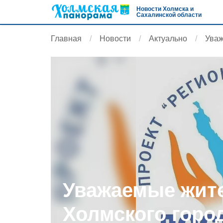
Новости Холмска и
Сахалинской области
Главная
Новости
Актуально
Уваж
Уважаемые жит
Холмского горо