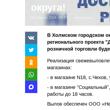
округа!
15 апреля 2024, 09:47
Актуально
Фото:
В Холмском городском о
регионального проекта "
розничной торговли буд
Реализация свежевыловленн
магазинах:
- в магазине N18, с.Чехов,
- в магазине "Социальный",
работы до 18 часов.
Вылов обеспечен ООО «Не