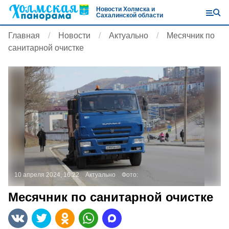
Новости Холмска и
Сахалинской области
Главная
Новости
Актуально
Месячник по
санитарной очистке
10 апреля 2024, 16:22
Актуально
Фото:
Месячник по санитарной очистке