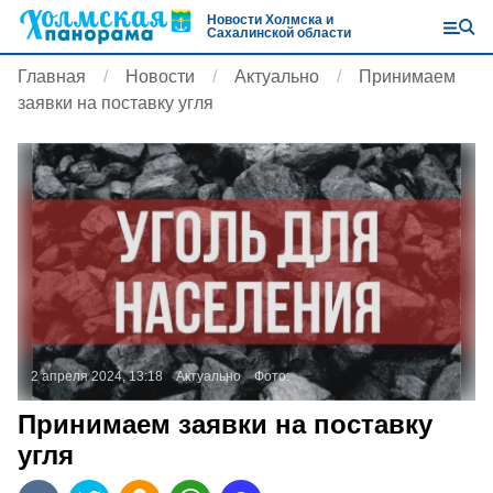
Новости Холмска и
Сахалинской области
Главная
Новости
Актуально
Принимаем
заявки на поставку угля
2 апреля 2024, 13:18
Актуально
Фото:
Принимаем заявки на поставку
угля