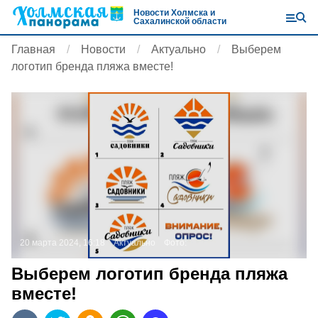
Новости Холмска и
Сахалинской области
Главная
Новости
Актуально
Выберем
логотип бренда пляжа вместе!
20 марта 2024, 16:18
Актуально
Фото:
Выберем логотип бренда пляжа
вместе!