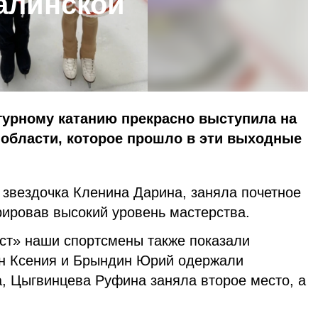
алинской
гурному катанию прекрасно выступила на
 области, которое прошло в эти выходные
 звездочка Кленина Дарина, заняла почетное
рировав высокий уровень мастерства.
ст» наши спортсмены также показали
ан Ксения и Брындин Юрий одержали
, Цыгвинцева Руфина заняла второе место, а