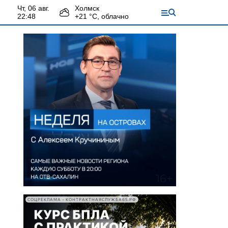
чт, 06 авг.
Холмск
22:48
+
21
°С,
облачно
СОЦРЕКЛАМА • КОНТРАКТНАЯСЛУЖБА65.РФ