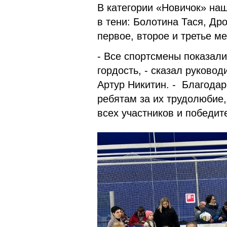
В категории «Новичок» на
в тени: Болотина Тася, Др
первое, второе и третье ме
- Все спортсмены показал
гордость, - сказал руково
Артур Никитин. - Благодар
ребятам за их трудолюбие,
всех участников и победи