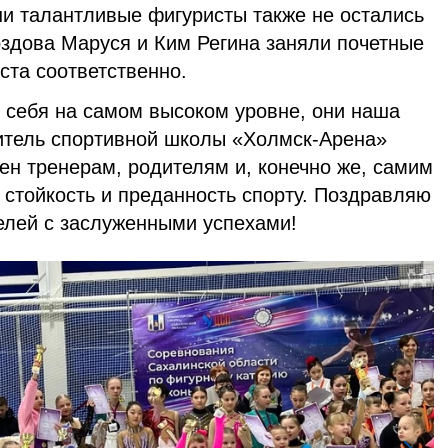
ши талантливые фигуристы также не остались
оздова Маруся и Ким Регина заняли почетные
ста соответственно.
и себя на самом высоком уровне, они наша
дитель спортивной школы «Холмск-Арена»
ен тренерам, родителям и, конечно же, самим
 стойкость и преданность спорту. Поздравляю
телей с заслуженными успехами!