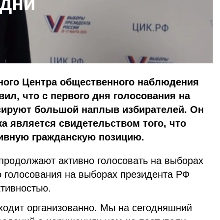
 дни
ного Центра общественного наблюдения
ил, что с первого дня голосования на
сируют большой наплыв избирателей. Он
ка является свидетельством того, что
ивную гражданскую позицию.
продолжают активно голосовать на выборах
о голосования на выборах президента РФ
тивностью.
сходит организованно. Мы на сегодняшний