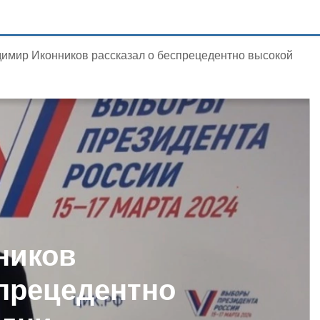
имир Иконников рассказал о беспрецедентно высокой
ников
спрецедентно