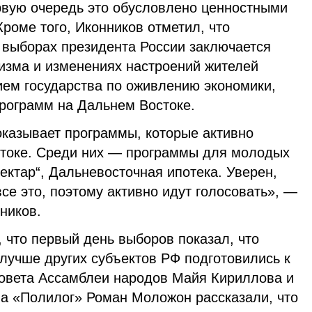
рвую очередь это обусловлено ценностными
роме того, Иконников отметил, что
 выборах президента России заключается
мизма и изменениях настроений жителей
ием государства по оживлению экономики,
рограмм на Дальнем Востоке.
оказывает программы, которые активно
токе. Среди них — программы для молодых
ектар“, Дальневосточная ипотека. Уверен,
все это, поэтому активно идут голосовать», —
ников.
, что первый день выборов показал, что
лучше других субъектов РФ подготовились к
совета Ассамблеи народов Майя Кириллова и
ва «Полилог» Роман Моложон рассказали, что