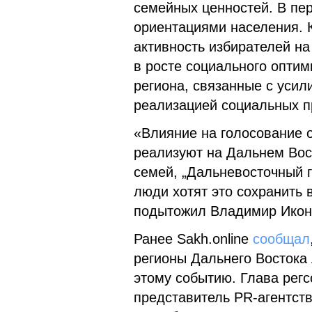
семейных ценностей. В пе
ориентациями населения. К
активность избирателей на
в росте социального опти
региона, связанные с усил
реализацией социальных п
«Влияние на голосование 
реализуют на Дальнем Вос
семей, „Дальневосточный г
люди хотят это сохранить 
подытожил Владимир Икон
Ранее Sakh.online
сообщал
регионы Дальнего Востока 
этому событию. Глава рег
представитель PR-агентст