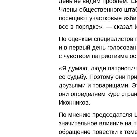
день не видим проблем. С
Члены общественного штаб
посещают участковые изби
все в порядке», — сказал 
По оценкам специалистов 
и в первый день голосова
с чувством патриотизма ос
«Я думаю, люди патриотиче
ее судьбу. Поэтому они пр
друзьями и товарищами. Э
они определяем курс стра
Иконников.
По мнению председателя Це
значительное влияние на 
обращение повестки к тем