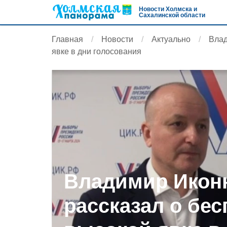
Новости Холмска и
Сахалинской области
Главная
Новости
Актуально
Влад
явке в дни голосования
Владимир Икон
рассказал о бе