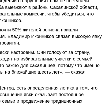
ведений о нарушениях нам не поступали.
а выезжают в районы Сахалинской области,
рательные комиссии, чтобы убедиться, что
Иконников.
почти 50% жителей региона пришли
ния. Владимир Иконников связал высокую явку
тровитян.
ски настроены. Они голосуют за страну,
иходят на избирательные участки с семьей,
то важно для сахалинцев, потому что именно
ны на ближайшие шесть лет», — сказал
нтра, есть определенная логика в том, что
повышение явки оказывает постоянное
е семьи и продвижение традиционных