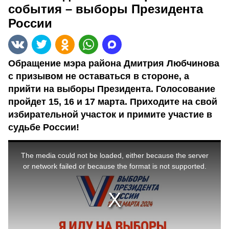
события – выборы Президента
России
Обращение мэра района Дмитрия Любчинова
с призывом не оставаться в стороне, а
прийти на выборы Президента. Голосование
пройдет 15, 16 и 17 марта. Приходите на свой
избирательной участок и примите участие в
судьбе России!
This
is
a
The media could not be loaded, either because the server
modal
window.
or network failed or because the format is not supported.