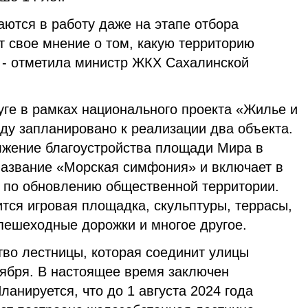
чаются в работу даже на этапе отбора
 свое мнение о том, какую территорию
, - отметила министр ЖКХ Сахалинской
уге в рамках национального проекта «Жилье и
оду запланировано к реализации два объекта.
олжение благоустройства площади Мира в
название «Морская симфония» и включает в
 по обновлению общественной территории.
ится игровая площадка, скульптуры, террасы,
 пешеходные дорожки и многое другое.
тво лестницы, которая соединит улицы
тября. В настоящее время заключен
ланируется, что до 1 августа 2024 года