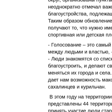
неоднократно отмечал важн
благоустройства, подлежа
Таким образом обновление
получают то, что нужно им
спортивная или детская п
- Голосование – это самы
между людьми и властью, 
- Люди знакомятся со спис
благоустроить, и делают с
меняться их города и села
дает нам возможность мак
сахалинцев и курильчан.
В этом году на территории
представлены 44 территори
принять участие люди стар