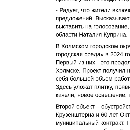
- Радует, что жители вклю
предложений. Высказывают
выставить на голосование
области Наталия Куприна.
В Холмском городском окр
городская среда» в 2024 г
Первый из них - это прод
Холмске. Проект получил 
себя большой объем работ
Здесь уложат плитку, появ
качели, новое освещение,
Второй объект – обустройс
Крузенштерна и 60 лет Ок
муниципальный контракт. П