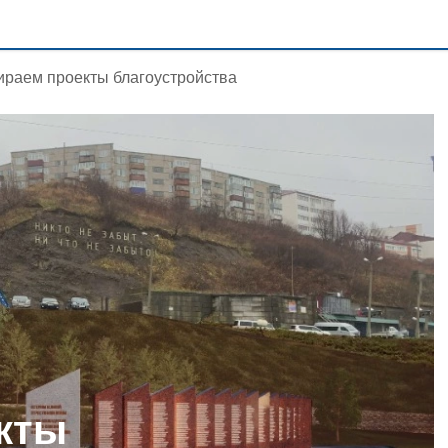
раем проекты благоустройства
кты