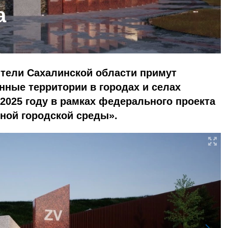
а
жители Сахалинской области примут
нные территории в городах и селах
 2025 году в рамках федерального проекта
ой городской среды».