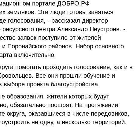
рмационном портале ДОБРО.РФ
их земляков. Эти люди готовы заняться
де голосования, - рассказал директор
 ресурсного центра Александр Неустроев. -
ество заявок поступило от жителей
 и Поронайского районов. Набор основного
арта включительно.
круга помогать проходить голосование, как и в
бровольцев. Все они прошли обучение и
в выборе проекта благоустройства.
е образования, жители которых будут
но, обязательно поощрят. На протяжении
те округа, оказавшиеся в числе передовиков,
оустроить не одну, а несколько территорий.