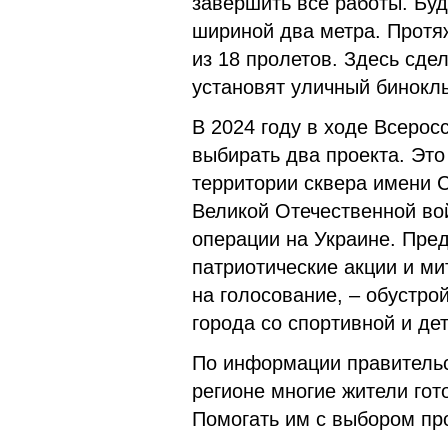
завершить все работы. Бу
шириной два метра. Протяж
из 18 пролетов. Здесь сд
установят уличный бинокль
В 2024 году в ходе Всерос
выбирать два проекта. Это
территории сквера имени 
Великой Отечественной во
операции на Украине. Пред
патриотические акции и ми
на голосование, – обустро
города со спортивной и де
По информации правительс
регионе многие жители гот
Помогать им с выбором пр