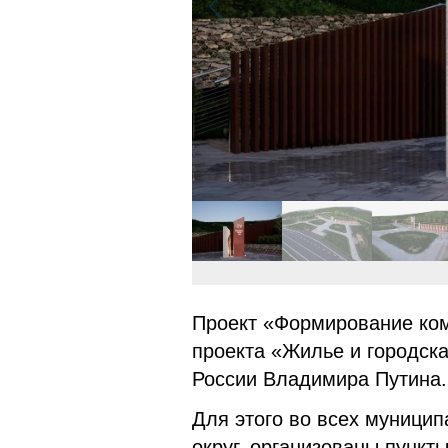
Проект «Формирование ком
проекта «Жилье и городск
России Владимира Путина.
Для этого во всех муницип
округ, организованы пункт