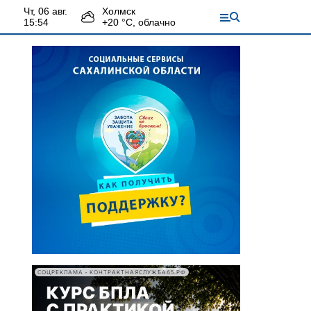
чт, 06 авг.
Холмск
15:54
+
20
°С,
облачно
СОЦРЕКЛАМА • КОНТРАКТНАЯСЛУЖБА65.РФ