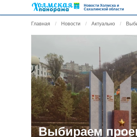
Новости Холмска и
Сахалинской области
Главная
Новости
Актуально
Выби
Выбираем прое