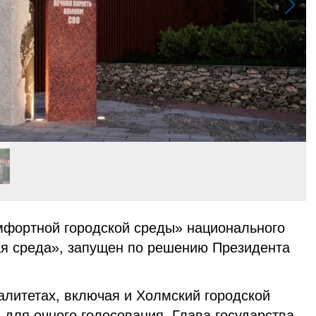
фортной городской среды» национального
ая среда», запущен по решению Президента
алитетах, включая и Холмский городской
ы для очного голосования. Глава государства