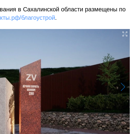
ования в Сахалинской области размещены по
кты.рф/благоустрой
.