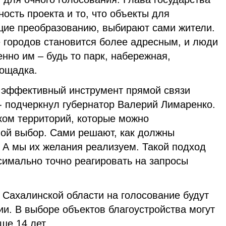
ость проекта и то, что объекты для
щие преобразованию, выбирают сами жители.
 городов становится более адресным, и люди
енно им – будь то парк, набережная,
лощадка.
й эффективный инструмент прямой связи
- подчеркнул губернатор Валерий Лимаренко.
ком территорий, которые можно
вой выбор. Сами решают, как должны
. А мы их желания реализуем. Такой подход
симально точно реагировать на запросы
 Сахалинской области на голосование будут
и. В выборе объектов благоустройства могут
ше 14 лет.