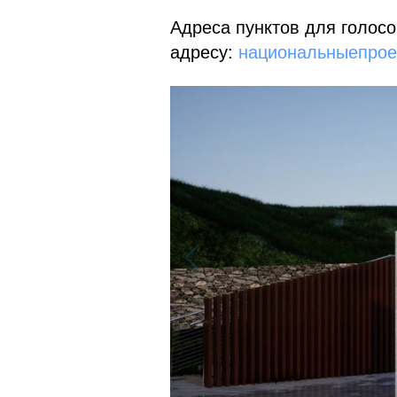
Адреса пунктов для голос
адресу:
национальныепрое