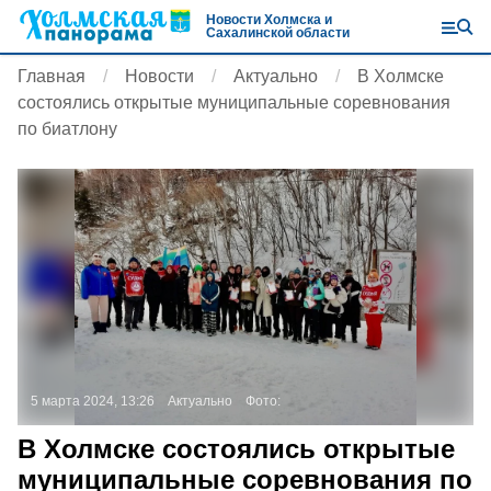
Новости Холмска и
Сахалинской области
Главная
Новости
Актуально
В Холмске
состоялись открытые муниципальные соревнования
по биатлону
5 марта 2024, 13:26
Актуально
Фото:
В Холмске состоялись открытые
муниципальные соревнования по