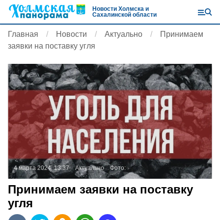
Новости Холмска и
Сахалинской области
Главная
Новости
Актуально
Принимаем
заявки на поставку угля
4 марта 2024, 13:37
Актуально
Фото:
Принимаем заявки на поставку
угля