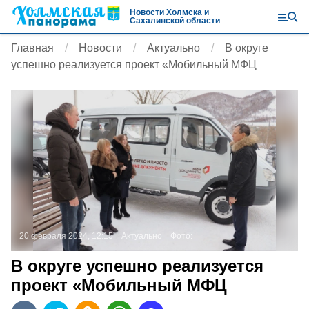
Новости Холмска и
Сахалинской области
Главная
Новости
Актуально
В округе
успешно реализуется проект «Мобильный МФЦ
20 февраля 2024, 12:15
Актуально
Фото:
В округе успешно реализуется
проект «Мобильный МФЦ