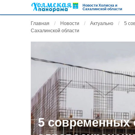
Новости Холмска и
Сахалинской области
Главная
Новости
Актуально
5 со
Сахалинской области
5 современных 