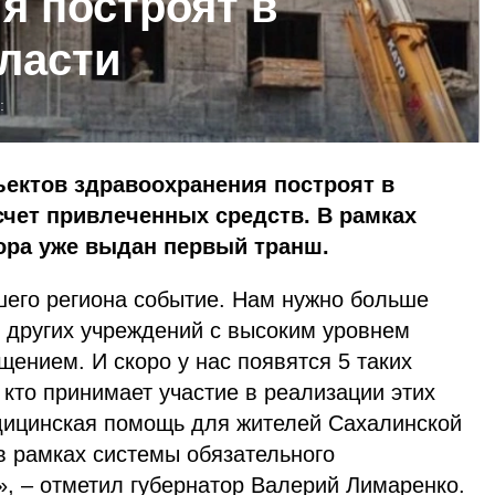
я построят в
ласти
:
ъектов здравоохранения построят в
счет привлеченных средств. В рамках
ора уже выдан первый транш.
шего региона событие. Нам нужно больше
 других учреждений с высоким уровнем
ением. И скоро у нас появятся 5 таких
 кто принимает участие в реализации этих
дицинская помощь для жителей Сахалинской
в рамках системы обязательного
», – отметил губернатор Валерий Лимаренко.