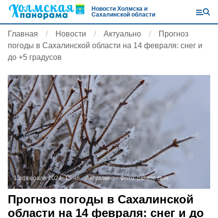
Новости Холмска и
Сахалинской области
Главная
Новости
Актуально
Прогноз
погоды в Сахалинской области на 14 февраля: снег и
до +5 градусов
13 февраля 2024, 15:46
Актуально
Фото:
pxhere.com
Прогноз погоды в Сахалинской
области на 14 февраля: снег и до