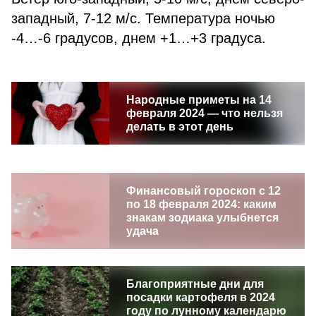
западный, 7-12 м/с. Температура ночью
-4…-6 градусов, днем +1…+3 градуса.
Народные приметы на 14
февраля 2024 — что нельзя
делать в этот день
Финансовый гороскоп с 12
по 18 февраля 2024: каким
знакам зодиака улыбнется
удача
Благоприятные дни для
посадки картофеля в 2024
году по лунному календарю