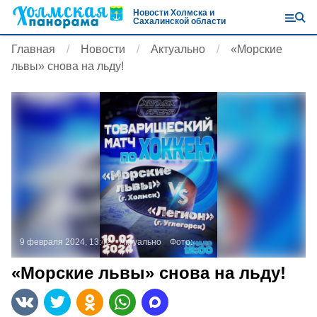
Новости Холмска и
Сахалинской области
Главная
Новости
Актуально
«Морские
львы» снова на льду!
9 февраля 2024, 13:42
Актуально
Фото:
«Морские львы» снова на льду!