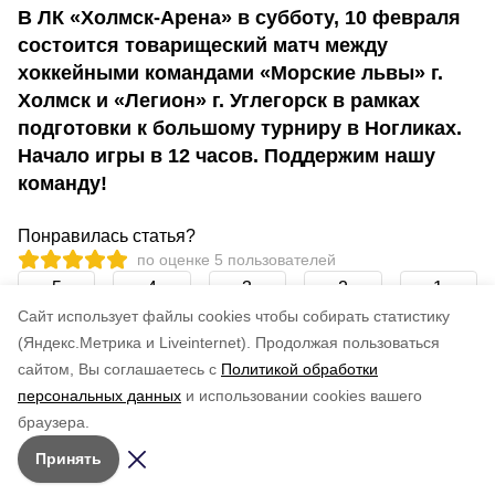
В ЛК «Холмск-Арена» в субботу, 10 февраля
состоится товарищеский матч между
хоккейными командами «Морские львы» г.
Холмск и «Легион» г. Углегорск в рамках
подготовки к большому турниру в Ногликах.
Начало игры в 12 часов. Поддержим нашу
команду!
Понравилась статья?
по оценке
5
пользователей
5
4
3
2
1
Cайт использует файлы cookies чтобы собирать статистику
(Яндекс.Метрика и Liveinternet).
Продолжая пользоваться
сайтом, Вы соглашаетесь с
Политикой обработки
персональных данных
и использовании cookies вашего
браузера.
Принять