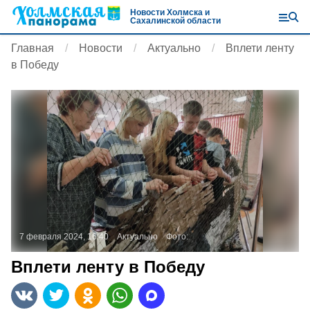
Новости Холмска и
Сахалинской области
Главная
Новости
Актуально
Вплети ленту
в Победу
7 февраля 2024, 16:40
Актуально
Фото:
Вплети ленту в Победу