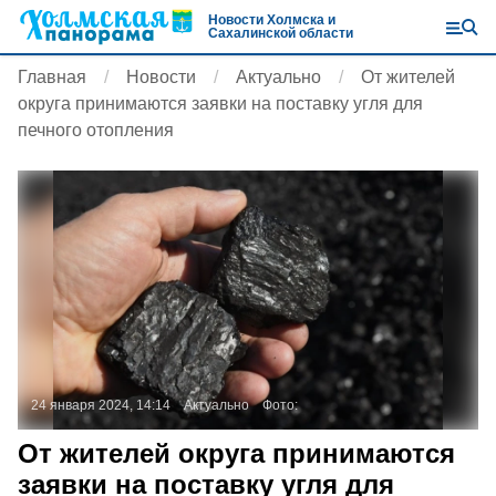
Новости Холмска и
Сахалинской области
Главная
Новости
Актуально
От жителей
округа принимаются заявки на поставку угля для
печного отопления
24 января 2024, 14:14
Актуально
Фото:
От жителей округа принимаются
заявки на поставку угля для