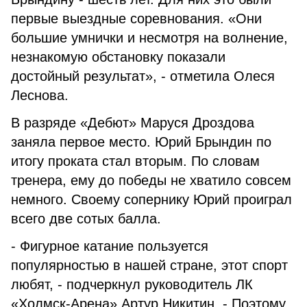
первые выездные соревнования. «Они
большие умнички и несмотря на волнение,
незнакомую обстановку показали
достойный результат», - отметила Олеся
Леснова.
В разряде «Дебют» Маруся Дроздова
заняла первое место. Юрий Брындин по
итогу проката стал вторым. По словам
тренера, ему до победы не хватило совсем
немного. Своему сопернику Юрий проиграл
всего две сотых балла.
- Фигурное катание пользуется
популярностью в нашей стране, этот спорт
любят, - подчеркнул руководитель ЛК
«Холмск-Арена» Артур Никитин. - Поэтому