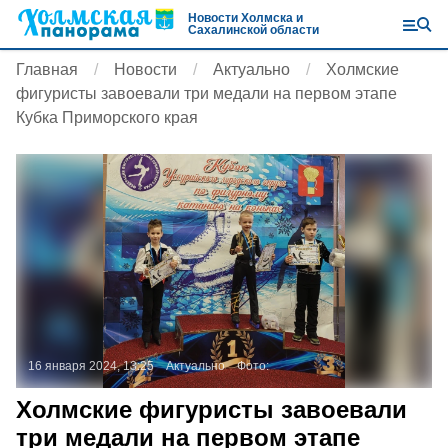
Новости Холмска и
Сахалинской области
Главная
Новости
Актуально
Холмские
фигуристы завоевали три медали на первом этапе
Кубка Приморского края
16 января 2024, 13:25
Актуально
Фото:
Холмские фигуристы завоевали
три медали на первом этапе