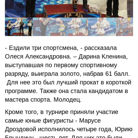
- Ездили три спортсмена, - рассказала
Олеся Александровна. – Дарина Кленина,
выступавшая по первому спортивному
разряду, выиграла золото, набрав 61 балл.
Для нее это был лучший прокат в короткой
программе. Также она стала кандидатом в
мастера спорта. Молодец.
Кроме того, в турнире приняли участие
самые юные фигуристы - Марусе
Дроздовой исполнилось четыре года, Юрию
Брындину - шесть лет. Для них это были