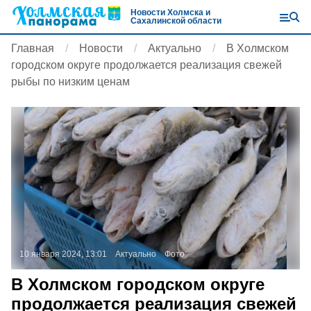
Новости Холмска и
Сахалинской области
Главная
Новости
Актуально
В Холмском
городском округе продолжается реализация свежей
рыбы по низким ценам
10 января 2024, 13:01
Актуально
Фото:
В Холмском городском округе
продолжается реализация свежей