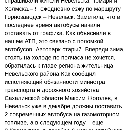
спрашивали жители Невельска, Томари и
Холмска.– Я ежедневно езжу по маршруту
Горнозаводск – Невельск. Заметила, что в
последнее время автобусы начали
отставать от графика. Как объяснили в
нашем АТП, это связано с поломкой
автобусов. Автопарк старый. Впереди зима,
стоять на холоде по полчаса не хочется, –
обратилась к главе региона жительница
Невельского района.Как сообщил
исполняющий обязанности министра
транспорта и дорожного хозяйства
Сахалинской области Максим Жоголев, в
Невельск уже в декабре должны поставить
2 современных автобуса на газомоторном
топливе, а в следующем году – еще