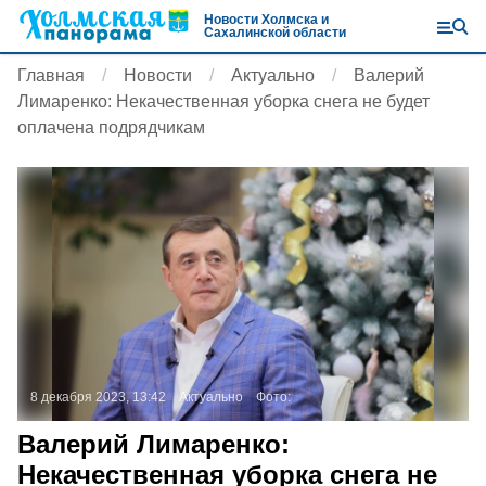
Новости Холмска и
Сахалинской области
Главная
Новости
Актуально
Валерий
Лимаренко: Некачественная уборка снега не будет
оплачена подрядчикам
8 декабря 2023, 13:42
Актуально
Фото:
Валерий Лимаренко:
Некачественная уборка снега не