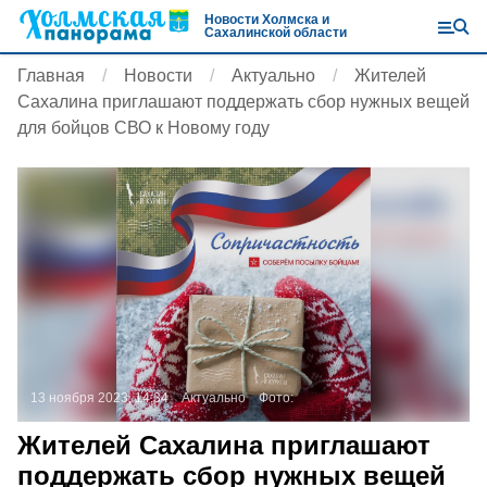
Новости Холмска и
Сахалинской области
Главная
Новости
Актуально
Жителей
Сахалина приглашают поддержать сбор нужных вещей
для бойцов СВО к Новому году
13 ноября 2023, 14:34
Актуально
Фото:
Жителей Сахалина приглашают
поддержать сбор нужных вещей