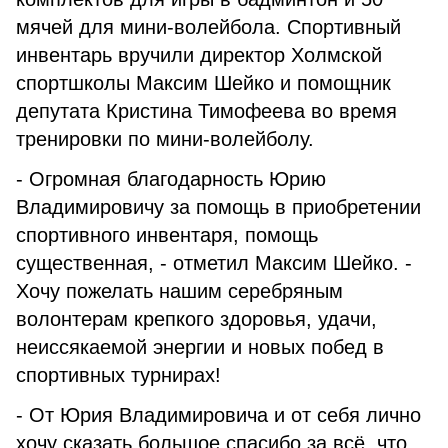
мячей для мини-волейбола. Спортивный
инвентарь вручили директор Холмской
спортшколы Максим Шейко и помощник
депутата Кристина Тимофеева во время
тренировки по мини-волейболу.
- Огромная благодарность Юрию
Владимировичу за помощь в приобретении
спортивного инвентаря, помощь
существенная, - отметил Максим Шейко. -
Хочу пожелать нашим серебряным
волонтерам крепкого здоровья, удачи,
неиссякаемой энергии и новых побед в
спортивных турнирах!
- От Юрия Владимировича и от себя лично
хочу сказать большое спасибо за всё, что