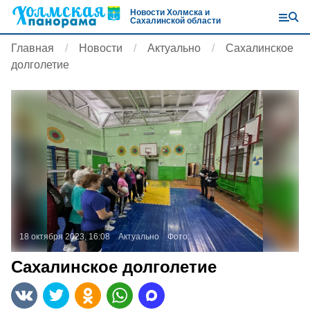
Новости Холмска и
Сахалинской области
Главная
Новости
Актуально
Сахалинское
долголетие
18 октября 2023, 16:08
Актуально
Фото:
Сахалинское долголетие