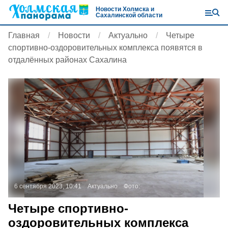
Новости Холмска и
Сахалинской области
Главная
Новости
Актуально
Четыре
спортивно-оздоровительных комплекса появятся в
отдалённых районах Сахалина
6 сентября 2023, 10:41
Актуально
Фото:
Четыре спортивно-
оздоровительных комплекса