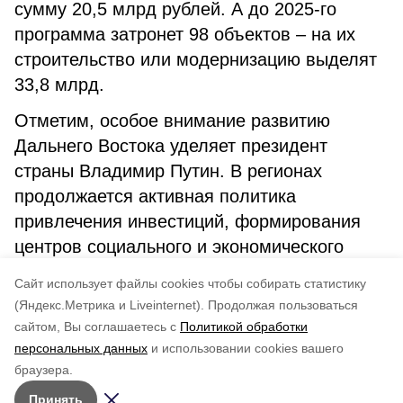
сумму 20,5 млрд рублей. А до 2025-го
программа затронет 98 объектов – на их
строительство или модернизацию выделят
33,8 млрд.
Отметим, особое внимание развитию
Дальнего Востока уделяет президент
страны Владимир Путин. В регионах
продолжается активная политика
привлечения инвестиций, формирования
центров социального и экономического
роста, непрерывно создаются условия для
Cайт использует файлы cookies чтобы собирать статистику
комфортной жизни.
(Яндекс.Метрика и Liveinternet).
Продолжая пользоваться
сайтом, Вы соглашаетесь с
Политикой обработки
Понравилась статья?
персональных данных
и использовании cookies вашего
по оценке
5
пользователей
браузера.
5
4
3
2
1
Принять