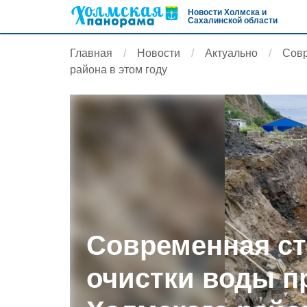
Новости Холмска и
Сахалинской области
Главная
Новости
Актуально
Совр
района в этом году
Современная с
очистки воды п