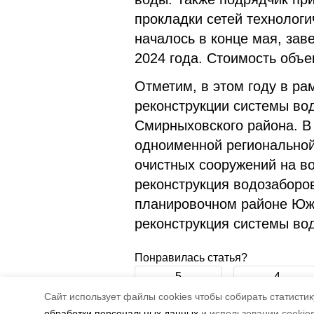
прокладки сетей технологи
началось в конце мая, зав
2024 года. Стоимость объе
Отметим, в этом году в ра
реконструкции системы во
Смирныховского района. В
одноименной региональной
очистных сооружений на в
реконструкция водозаборов
планировочном районе Южн
реконструкция системы во
Понравилась статья?
5
4
Cайт использует файлы cookies чтобы собирать статистику
обработки персональных данных
и использовании cookie