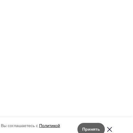
 Вы соглашаетесь с
Политикой
Принять
Лента новостей