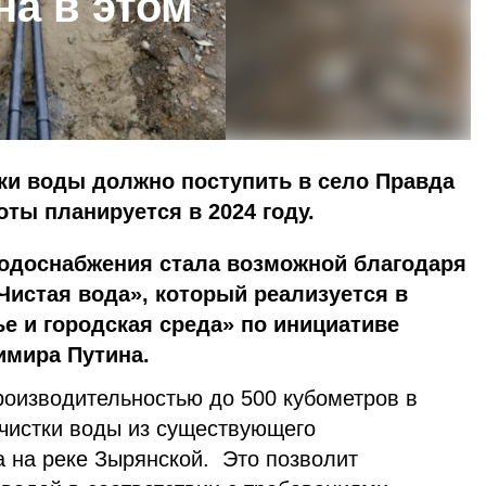
на в этом
ки воды должно поступить в село Правда
оты планируется в 2024 году.
водоснабжения стала возможной благодаря
истая вода», который реализуется в
е и городская среда» по инициативе
имира Путина.
роизводительностью до 500 кубометров в
очистки воды из существующего
а на реке Зырянской. Это позволит