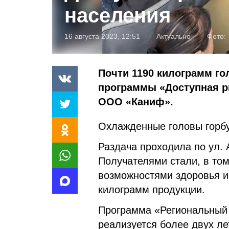
населения
16 августа 2023, 12:51
Актуально
Фото:
Почти 1190 килограмм го
программы «Доступная р
ООО «Каниф».
Охлажденные головы горб
Раздача проходила по ул. А
Получателями стали, в то
возможностями здоровья и
килограмм продукции.
Программа «Региональный 
реализуется более двух ле