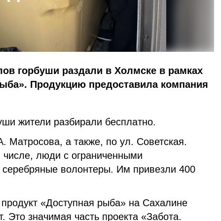
лов горбуши раздали в Холмске в рамках
ыба». Продукцию предоставила компания
уши жители разбирали бесплатно.
. Матросова, а также, по ул. Советская.
м числе, люди с ограниченными
 серебряные волонтеры. Им привезли 400
продукт «Доступная рыба» на Сахалине
т. Это значимая часть проекта «Забота.