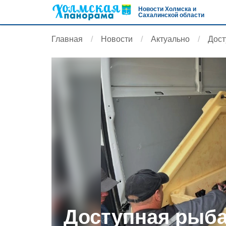
Новости Холмска и
Сахалинской области
Главная
Новости
Актуально
Дост
Доступная рыба