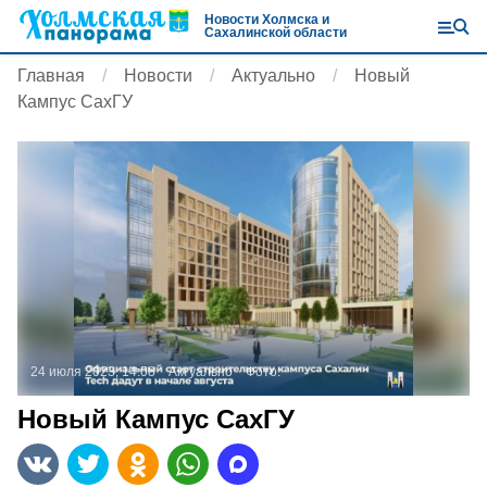
Новости Холмска и
Сахалинской области
Главная
Новости
Актуально
Новый
Кампус СахГУ
24 июля 2023, 14:08
Актуально
Фото:
Новый Кампус СахГУ