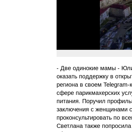
- Две одинокие мамы - Юли
оказать поддержку в открыт
региона в своем Telegram-к
сфере парикмахерских услу
питания. Поручил профиль
заключения с женщинами с
проконсультировать по вс
Светлана также попросила