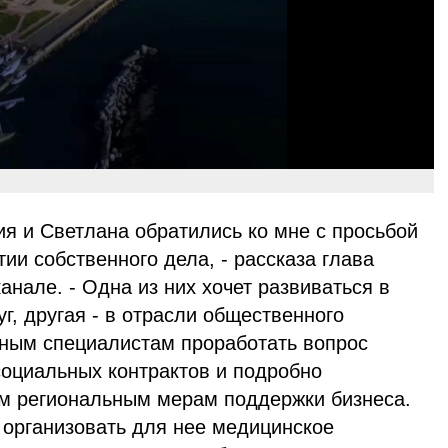
я и Светлана обратились ко мне с просьбой
ии собственного дела, - рассказа глава
анале. - Одна из них хочет развиваться в
г, другая - в отрасли общественного
ным специалистам проработать вопрос
оциальных контрактов и подробно
ем региональным мерам поддержки бизнеса.
 организовать для нее медицинское