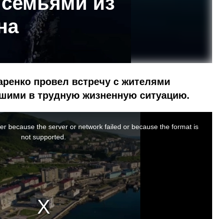
семьями из
на
аренко провел встречу с жителями
вшими в трудную жизненную ситуацию.
er because the server or network failed or because the format is
not supported.