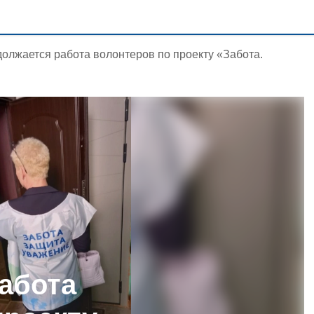
олжается работа волонтеров по проекту «Забота.
абота