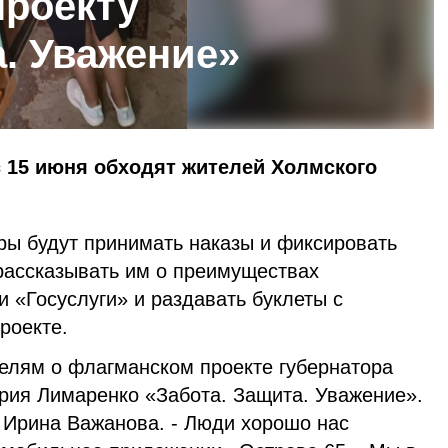
проекту
а. Уважение»
 15 июня обходят жителей Холмского
ры будут принимать наказы и фиксировать
 рассказывать им о преимуществах
 «Госуслуги» и раздавать буклеты с
роекте.
елям о флагманском проекте губернатора
рия Лимаренко «Забота. Защита. Уважение».
 Ирина Важанова. - Люди хорошо нас