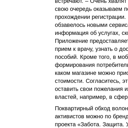
встречают. – Очень хваля
свою очередь оказываем п
прохождении регистрации.
обзавелось новыми сервиса
информация об услугах, ск
Приложение предоставляет
прием к врачу, узнать о д
пособий. Кроме того, в м
формирования потребитель
каком магазине можно при
стоимости. Согласитесь, э
оставить свои пожелания 
властей, например, в сфе
Поквартирный обход волон
активистов можно по брен
проекта «Забота. Защита. 