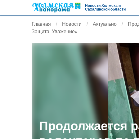
Новости Холмска и
Сахалинской области
Главная
Новости
Актуально
Прод
Защита. Уважение»
Продолжается р