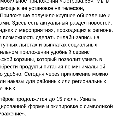
т мобильное приложении «Острова.65». Мы в
омощь в ее установке на телефон,
 Приложение получило крупное обновление и
ми. Здесь есть актуальный раздел новостей,
идках и мероприятиях, проходящих в регионе.
 возможность сделать онлайн-запись на
оступных льготах и выплатах социальных
обильном приложении удобный сервис
ской корзины, который позволит узнать в
обрести продукты питания по минимальной
то удобно. Сегодня через приложение можно
или наказы для районных или региональных
ре ЖКХ.
тёров продолжится до 15 июля. Узнать
дированной форме и экипировке с символикой
Уважение».