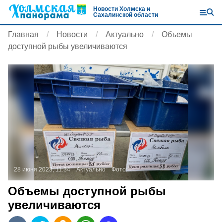
Новости Холмска и
Сахалинской области
Главная
Новости
Актуально
Объемы
доступной рыбы увеличиваются
28 июня 2023, 11:34
Актуально
Фото:
Объемы доступной рыбы
увеличиваются