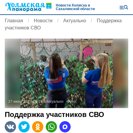
Новости Холмска и
Сахалинской области
Главная
Новости
Актуально
Поддержка
участников СВО
27 июня 2023, 09:18
Актуально
Фото:
Поддержка участников СВО