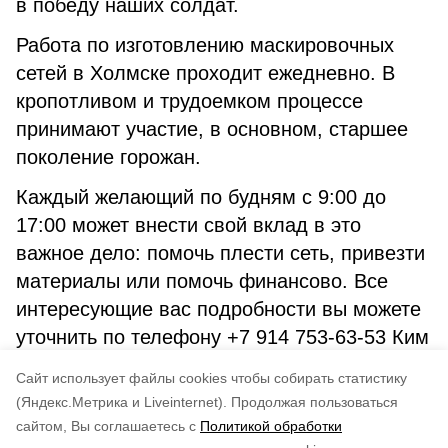
в победу наших солдат.
Работа по изготовлению маскировочных
сетей в Холмске проходит ежедневно. В
кропотливом и трудоемком процессе
принимают участие, в основном, старшее
поколение горожан.
Каждый желающий по будням с 9:00 до
17:00 может внести свой вклад в это
важное дело: помочь плести сеть, привезти
материалы или помочь финансово. Все
интересующие вас подробности вы можете
уточнить по телефону +7 914 753-63-53 Ким
Надежда Александровна. 🇷🇺Все для
Cайт использует файлы cookies чтобы собирать статистику
Победы!
(Яндекс.Метрика и Liveinternet).
Продолжая пользоваться
сайтом, Вы соглашаетесь с
Политикой обработки
Понравилась статья?