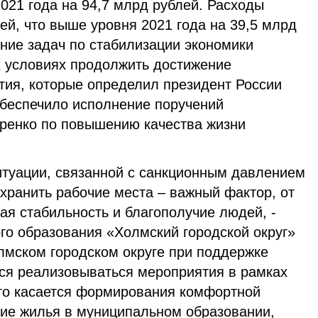
021 года на 94,7 млрд рублей. Расходы
ей, что выше уровня 2021 года на 39,5 млрд
ние задач по стабилизации экономики
х условиях продолжить достижение
тия, которые определил президент России
обеспечило исполнение поручений
ренко по повышению качества жизни
итуации, связанной с санкционным давлением
охранить рабочие места – важный фактор, от
ая стабильность и благополучие людей, -
го образования «Холмский городской округ»
лмском городском округе при поддержке
ся реализовываться мероприятия в рамках
то касается формирования комфортной
ние жилья в муниципальном образовании,