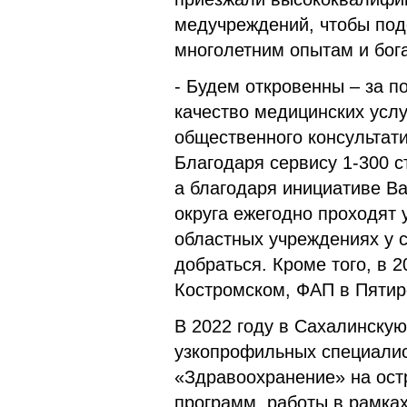
медучреждений, чтобы под
многолетним опытам и бог
- Будем откровенны – за п
качество медицинских услу
общественного консультат
Благодаря сервису 1-300 с
а благодаря инициативе В
округа ежегодно проходят 
областных учреждениях у 
добраться. Кроме того, в 
Костромском, ФАП в Пятир
В 2022 году в Сахалинскую
узкопрофильных специалис
«Здравоохранение» на ост
программ, работы в рамка