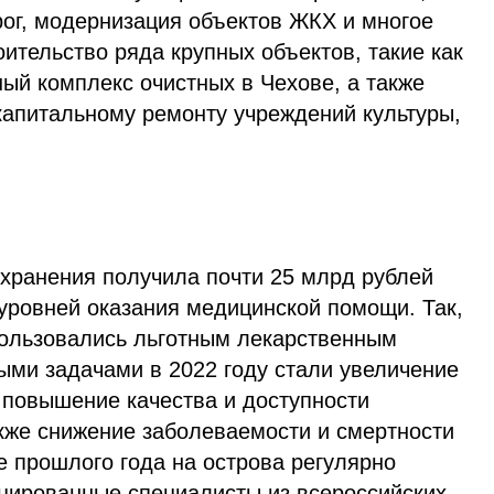
ог, модернизация объектов ЖКХ и многое
ительство ряда крупных объектов, такие как
ый комплекс очистных в Чехове, а также
капитальному ремонту учреждений культуры,
охранения получила почти 25 млрд рублей
уровней оказания медицинской помощи. Так,
пользовались льготным лекарственным
ыми задачами в 2022 году стали увеличение
 повышение качества и доступности
кже снижение заболеваемости и смертности
е прошлого года на острова регулярно
ированные специалисты из всероссийских