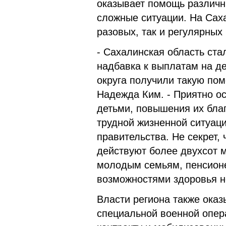
оказывает помощь различн
сложные ситуации. На Сах
разовых, так и регулярны
- Сахалинская область ста
надбавка к выплатам на де
округа получили такую пом
Надежда Ким. - Приятно ос
детьми, повышения их бла
трудной жизненной ситуаци
правительства. Не секрет,
действуют более двухсот 
молодым семьям, пенсион
возможностями здоровья н
Власти региона также ока
специальной военной опер