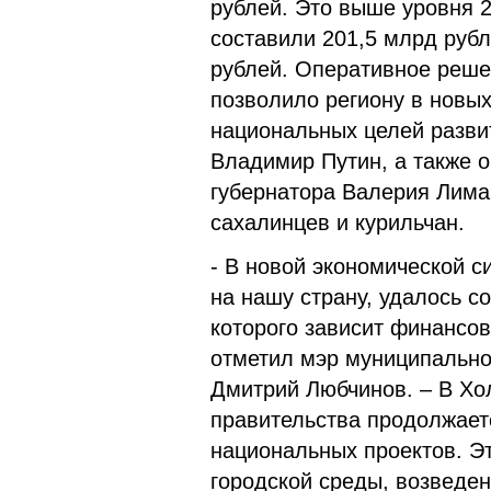
рублей. Это выше уровня 2
составили 201,5 млрд рубл
рублей. Оперативное реше
позволило региону в новы
национальных целей разви
Владимир Путин, а также 
губернатора Валерия Лима
сахалинцев и курильчан.
- В новой экономической с
на нашу страну, удалось с
которого зависит финансов
отметил мэр муниципально
Дмитрий Любчинов. – В Хо
правительства продолжает
национальных проектов. Э
городской среды, возведе