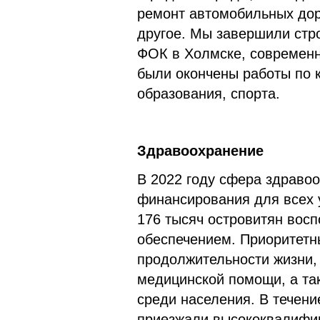
ремонт автомобильных дор
другое. Мы завершили стро
ФОК в Холмске, современн
были окончены работы по 
образования, спорта.
Здравоохранение
В 2022 году сфера здраво
финансирования для всех 
176 тысяч островитян вос
обеспечением. Приоритетн
продолжительности жизни,
медицинской помощи, а та
среди населения. В течени
приезжали высококвалифиц