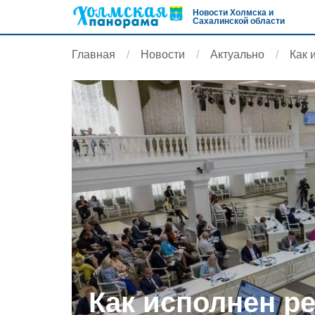
Новости Холмска и
Сахалинской области
Главная
Новости
Актуально
Как 
Как исполнен р