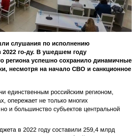
шли слушания по исполнению
 2022 го-ду. В ушедшем году
го региона успешно сохранило динамичные
и, несмотря на начало СВО и санкционное
учи единственным российским регионом,
х, опережает не только многих
 но и большинство субъектов центральной
джета в 2022 году составили 259,4 млрд