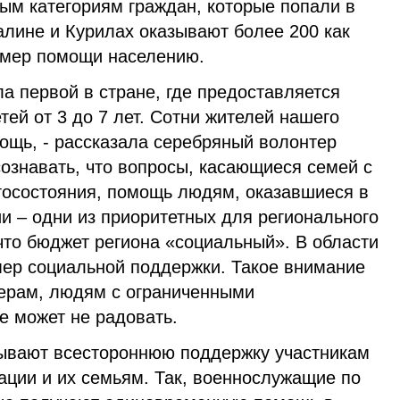
ым категориям граждан, которые попали в
алине и Курилах оказывают более 200 как
х мер помощи населению.
ла первой в стране, где предоставляется
тей от 3 до 7 лет. Сотни жителей нашего
ощь, - рассказала серебряный волонтер
ознавать, что вопросы, касающиеся семей с
госостояния, помощь людям, оказавшиеся в
и – одни из приоритетных для регионального
 что бюджет региона «социальный». В области
мер социальной поддержки. Такое внимание
ерам, людям с ограниченными
е может не радовать.
зывают всестороннюю поддержку участникам
ации и их семьям. Так, военнослужащие по