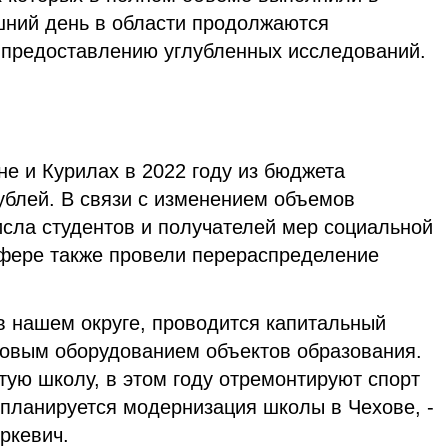
шний день в области продолжаются
предоставлению углубленных исследований.
е и Курилах в 2022 году из бюджета
ублей. В связи с изменением объемов
исла студентов и получателей мер социальной
 сфере также провели перераспределение
и в нашем округе, проводится капитальный
овым оборудованием объектов образования.
тую школу, в этом году отремонтируют спорт
 планируется модернизация школы в Чехове, -
ркевич.