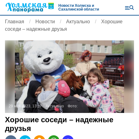
Новости Холмска и
Сахалинской области
Главная
Новости
Актуально
Хорошие
соседи – надежные друзья
29 мая 2023, 13:37
Актуально
Фото:
Хорошие соседи – надежные
друзья