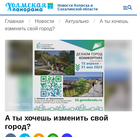
Новости Холмска и
Сахалинской области
Главная
Новости
Актуально
А ты хочешь
изменить свой город?
18 мая 2023, 12:57
Актуально
Фото:
А ты хочешь изменить свой
город?