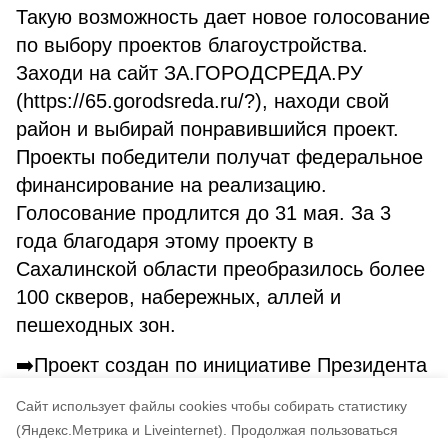
Такую возможность дает новое голосование
по выбору проектов благоустройства.
Заходи на сайт ЗА.ГОРОДСРЕДА.РУ
(https://65.gorodsreda.ru/?), находи свой
район и выбирай понравившийся проект.
Проекты победители получат федеральное
финансирование на реализацию.
Голосование продлится до 31 мая. За 3
года благодаря этому проекту в
Сахалинской области преобразилось более
100 скверов, набережных, аллей и
пешеходных зон.
➡️Проект создан по инициативе Президента
России. Национальный проект "Жилье и
Cайт использует файлы cookies чтобы собирать статистику
городская среда"
(Яндекс.Метрика и Liveinternet).
Продолжая пользоваться