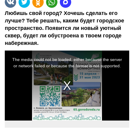
Любишь свой город? Хочешь сделать его
лучше? Тебе решать, каким будет городское
пространство. Появится ли новый уютный
сквер, будет ли обустроена в твоем городе
набережная.
This
is
a
The media could not be loaded, either because the server
modal
window.
or network failed or because the format is not supported.