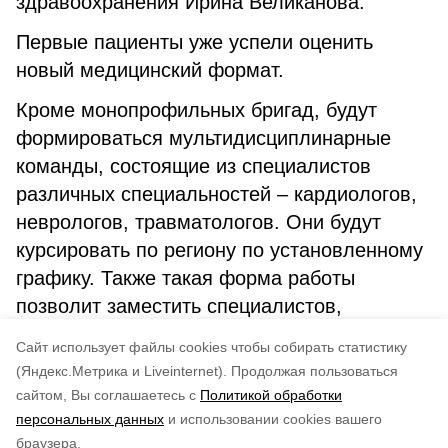
здравоохранения Ирина Великанова.
Первые пациенты уже успели оценить
новый медицинский формат.
Кроме монопрофильных бригад, будут
формироваться мультидисциплинарные
команды, состоящие из специалистов
различных специальностей – кардиологов,
неврологов, травматологов. Они будут
курсировать по региону по установленному
графику. Также такая форма работы
позволит заместить специалистов,
выпадающих из графика по причине
Cайт использует файлы cookies чтобы собирать статистику
отпуска или болезни.
(Яндекс.Метрика и Liveinternet).
Продолжая пользоваться
сайтом, Вы соглашаетесь с
Политикой обработки
Понравилась статья?
персональных данных
и использовании cookies вашего
по оценке
3
пользователей
браузера.