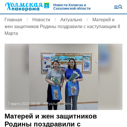
Новости Холмска и
Сахалинской области
Главная
Новости
Актуально
Матерей и
жен защитников Родины поздравили с наступающим 8
Марта
7 марта 2023, 09:40
Актуально
Фото:
Матерей и жен защитников
Родины поздравили с