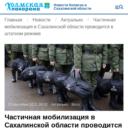
Новости Холмска и
Сахалинской области
Главная
Новости
Актуально
Частичная
мобилизация в Сахалинской области проводится в
штатном режиме
23 сентября 2022, 09:32
Актуально
Фото:
Частичная мобилизация в
Сахалинской области проводится