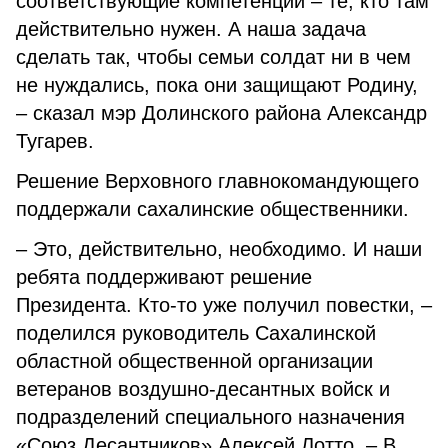
соответствующие компетенции – те, кто там
действительно нужен. А наша задача
сделать так, чтобы семьи солдат ни в чем
не нуждались, пока они защищают Родину,
– сказал мэр Долинского района Александр
Тугарев.
Решение Верховного главнокомандующего
поддержали сахалинские общественники.
– Это, действительно, необходимо. И наши
ребята поддерживают решение
Президента. Кто-то уже получил повестки, –
поделился руководитель Сахалинской
областной общественной организации
ветеранов воздушно-десантных войск и
подразделений специального назначения
«Союз Десантников» Алексей Лотто. – В