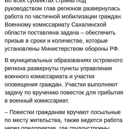
Во всех субъектах страны под
руководством глав регионов развернулась
работа по частичной мобилизации граждан.
Военному комиссариату Сахалинской
области поставлена задача – обеспечить
призыв в сроки и количестве, которые
установлены Министерством обороны РФ.
В муниципальных образованиях островного
региона развернуты пункты управления
военного комиссариата и участки
оповещения граждан. Участки выполняют
задачу по вручению повесток для прибытия
в военный комиссариат.
– Повестки гражданам вручают посыльные
по месту жительства, также ведется работа
через предприятия, где трудоустроены