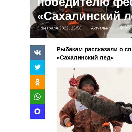
победителю фе
«Сахалинский л
3 февраля 2022, 16:58
Актуально
Фото:
Рыбакам рассказали о сп
«Сахалинский лед»