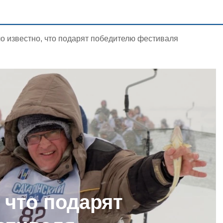
о известно, что подарят победителю фестиваля
 что подарят