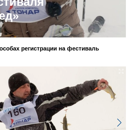
стиваля
ед»
особах регистрации на фестиваль