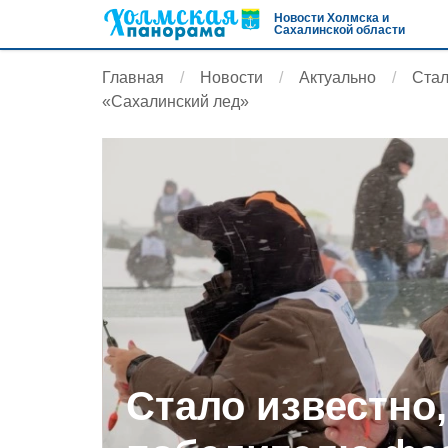
Новости Холмска и
Сахалинской области
Главная
Новости
Актуально
Стал
«Сахалинский лед»
Стало известно,