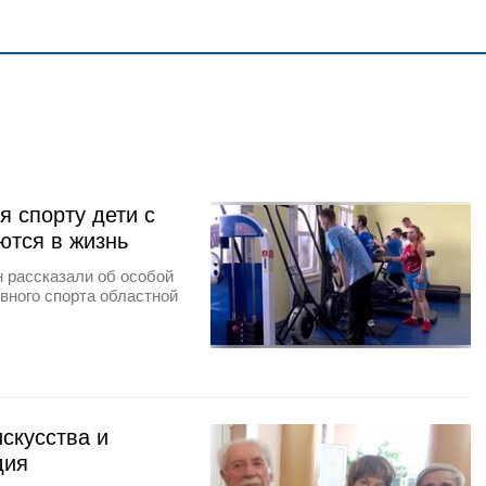
я спорту дети с
ются в жизнь
 рассказали об особой
вного спорта областной
скусства и
дия