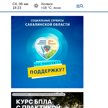
сб, 08 авг.
Холмск
18:23
+
18
°С,
ясно
СОЦРЕКЛАМА • КОНТРАКТНАЯСЛУЖБА65.РФ