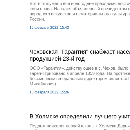
Вот и отшумели все новогодние праздники, восто
свои права. Начался объявленный президентом 
народного искусства и нематериального культур
России.
15 февраля 2022, 15:43
Чеховская "Гарантия" снабжает насе
продукцией 23-й год
ООО «Гарантия», действующее в с. Чехов, было
зарегистрировано в апреле 1999 года. На протяже
бессменным генеральным директором является Г
Михайлович).
15 февраля 2022, 15:26
В Холмске определили лучшего учи
Педагог-психолог первой школы г. Холмска Дарья