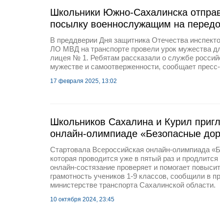
Школьники Южно-Сахалинска отправ
посылку военнослужащим на перед
В преддверии Дня защитника Отечества инспек
ЛО МВД на транспорте провели урок мужества д
лицея № 1. Ребятам рассказали о службе россий
мужестве и самоотверженности, сообщает пресс
17 февраля 2025, 13:02
Школьников Сахалина и Курил пригл
онлайн-олимпиаде «Безопасные дор
Стартовала Всероссийская онлайн-олимпиада «Б
которая проводится уже в пятый раз и продлится 
онлайн-состязание проверяет и помогает повыси
грамотность учеников 1-9 классов, сообщили в п
министерстве транспорта Сахалинской области.
10 октября 2024, 23:45