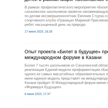
В рамках профилактического мероприятия «Безо
сахалинских школьников провели запоминающуюс
по делам несовершеннолетних Евгения Стурза со
спортивного клуба «Граница» Мариной Присяжню
ребят насыщенный день на природе.
17 июня 2025, 16:28
Опыт проекта «Билет в будущее» пр
международном форуме в Казани
Более 7 тысяч школьников из Сахалинской облас
реализации Единой модели профориентации «Би
одного из самых масштабных образовательных пр
июне единую модель представят на международно
Казани пройдет III Международный форум минис
«Формируя будущее».
6 июня 2025, 17:37