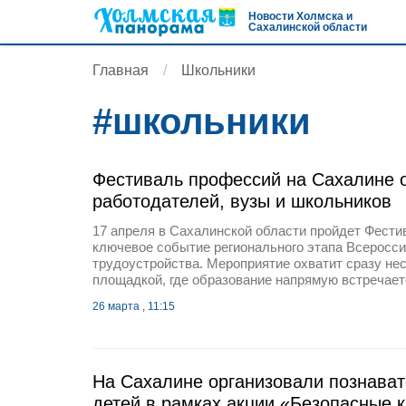
Новости Холмска и
Сахалинской области
Главная
Школьники
#
школьники
Фестиваль профессий на Сахалине 
работодателей, вузы и школьников
17 апреля в Сахалинской области пройдет Фест
ключевое событие регионального этапа Всеросс
трудоустройства. Мероприятие охватит сразу нес
площадкой, где образование напрямую встречает
26 марта , 11:15
На Сахалине организовали познава
детей в рамках акции «Безопасные 