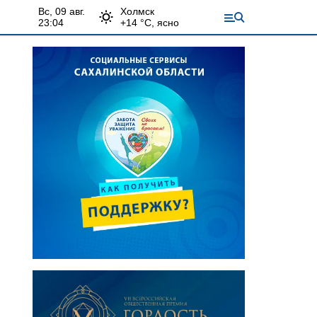
вс, 09 авг.
Холмск
23:04
+
14
°С,
ясно