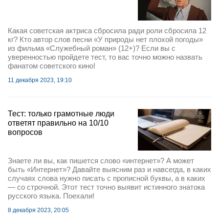
Какая советcкая актриса сбросила ради роли сбросила 12
кг? Кто автор слов песни «У природы нет плохой погоды»
из фильма «Служебный роман» (12+)? Если вы с
уверенностью пройдете тест, то вас точно можно назвать
фанатом советского кино!
11 декабря 2023, 19:10
Тест: только грамотные люди
ответят правильно на 10/10
вопросов
Знаете ли вы, как пишется слово «интернет»? А может
быть «Интернет»? Давайте выясним раз и навсегда, в каких
случаях слова нужно писать с прописной буквы, а в каких
— со строчной. Этот тест точно выявит истинного знатока
русского языка. Поехали!
8 декабря 2023, 20:05