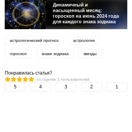
Динамичный и
насыщенный месяц:
гороскоп на июнь 2024 года
для каждого знака зодиака
астрологический прогноз
астрология
гороскоп
знаки зодиака
звезды
Понравилась статья?
по оценке
3
пользователей
5
4
3
2
1