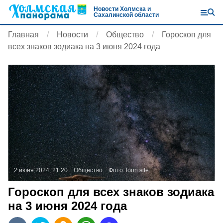
Новости Холмска и
Сахалинской области
Главная
Новости
Общество
Гороскоп для
всех знаков зодиака на 3 июня 2024 года
2 июня 2024, 21:20
Общество
Фото:
loon.site
Гороскоп для всех знаков зодиака
на 3 июня 2024 года