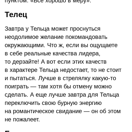
пунктом: «Все хорошо в меру».
Телец
Завтра у Тельца может проснуться
неодолимое желание покомандовать
окружающими. Что ж, если вы ощущаете
в себе реальные качества лидера,
то дерзайте! А вот если этих качеств
в характере Тельца недостает, то не стоит
и пытаться. Лучше в стрелялку какую-то
поиграть — там хотя бы отмену можно
сделать. А еще лучше завтра для Тельца
переключить свою бурную энергию
на романтическое свидание — он об этом
не пожалеет.