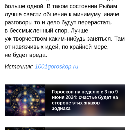
больше одной. В таком состоянии Рыбам
лучше свести общение к минимуму, иначе
разговоры то и дело будут перерастать
в бессмысленный спор. Лучше
уж творчеством каким-нибудь заняться. Там
от навязчивых идей, по крайней мере,
не будет вреда.
Источник:
1001goroskop.ru
Гороскоп на неделю с 3 по 9
июня 2024: счастье будет на
стороне этих знаков
зодиака