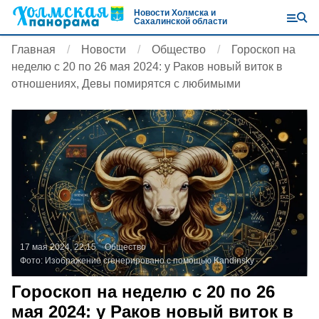
Новости Холмска и
Сахалинской области
Главная
Новости
Общество
Гороскоп на
неделю с 20 по 26 мая 2024: у Раков новый виток в
отношениях, Девы помирятся с любимыми
17 мая 2024, 22:15
Общество
Фото:
Изображение сгенерировано с помощью Kandinsky
Гороскоп на неделю с 20 по 26
мая 2024: у Раков новый виток в