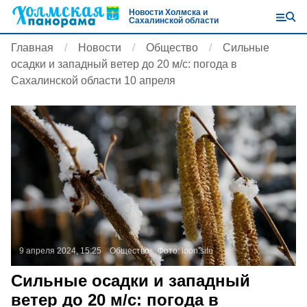
Новости Холмска и
Сахалинской области
Главная
Новости
Общество
Сильные
осадки и западный ветер до 20 м/с: погода в
Сахалинской области 10 апреля
9 апреля 2024, 15:25
Общество
Фото:
loon.site
Сильные осадки и западный
ветер до 20 м/с: погода в