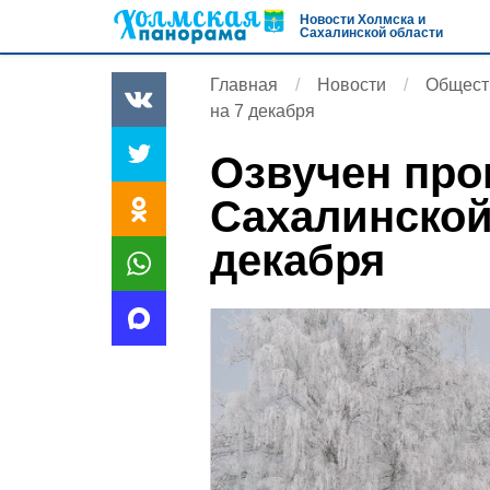
Новости Холмска и
Сахалинской области
Главная
Новости
Общест
на 7 декабря
Озвучен про
Сахалинской
декабря