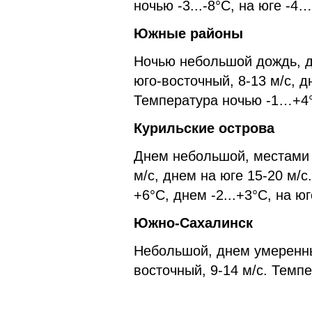
ночью -3...-8°С, на юге -
Южные районы
Ночью небольшой дождь, д
юго-восточный, 8-13 м/с, 
Температура ночью -1…+4
Курильские острова
Днем небольшой, местами 
м/с, днем на юге 15-20 м/
+6°С, днем -2...+3°С, на 
Южно-Сахалинск
Небольшой, днем умеренны
восточный, 9-14 м/с. Тем