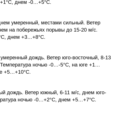
4…+1°С, днем -0…+5°С.
нем умеренный, местами сильный. Ветер
днем на побережьях порывы до 15-20 м/с.
°С, днем +3…+8°С.
умеренный дождь. Ветер юго-восточный, 8-13
с.Температура ночью -0…-5°С, на юге +1…
юге +5…+10°С.
й дождь. Ветер южный, 6-11 м/с, днем юго-
пература ночью -0…+2°С, днем +5…+7°С.