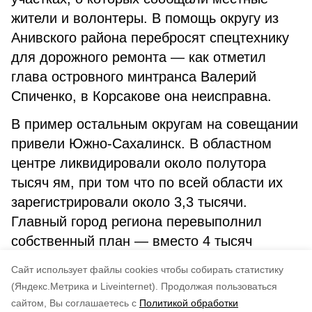
жители и волонтеры. В помощь округу из
Анивского района перебросят спецтехнику
для дорожного ремонта — как отметил
глава островного минтранса Валерий
Спиченко, в Корсакове она неисправна.
В пример остальным округам на совещании
привели Южно-Сахалинск. В областном
центре ликвидировали около полутора
тысяч ям, при том что по всей области их
зарегистрировали около 3,3 тысячи.
Главный город региона перевыполнил
собственный план — вместо 4 тысяч
квадратных метров асфальта залатали
Cайт использует файлы cookies чтобы собирать статистику
около 6,5 тысячи.
(Яндекс.Метрика и Liveinternet).
Продолжая пользоваться
сайтом, Вы соглашаетесь с
Политикой обработки