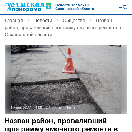
Новости Холмска и
Сахалинской области
Главная
Новости
Общество
Назван
район, проваливший программу ямочного ремонта в
Сахалинской области
14 июня 2022, 14:55
Общество
Фото:
Назван район, проваливший
программу ямочного ремонта в